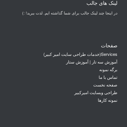
لینک های جالب
در اینجا چند لینک جالب برای شما گذاشته ایم. لذت ببرید! :)
صفحات
Services(خدمات طراحی سایت امیر کبیر)
آموزش سه تار | آموزش ستار
برگه نمونه
تماس با ما
صفحه نخست
طراحی وبسایت امیرکبیر
نمونه کارها